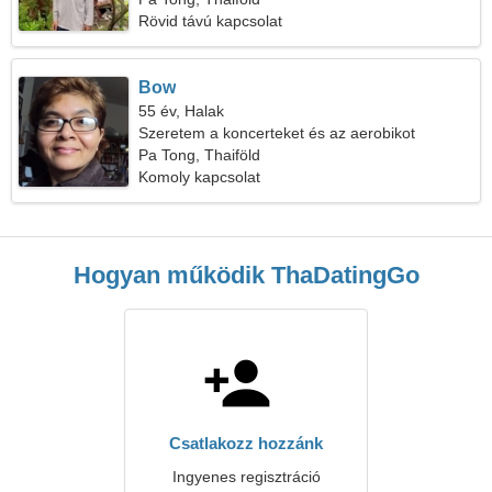
Rövid távú kapcsolat
Bow
55 év, Halak
Szeretem a koncerteket és az aerobikot
Pa Tong, Thaiföld
Komoly kapcsolat
Hogyan működik ThaDatingGo
Csatlakozz hozzánk
Ingyenes regisztráció