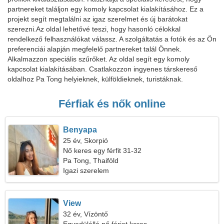
partnereket találjon egy komoly kapcsolat kialakításához. Ez a
projekt segít megtalálni az igaz szerelmet és új barátokat
szerezni.Az oldal lehetővé teszi, hogy hasonló célokkal
rendelkező felhasználókat válassz. A szolgáltatás a fotók és az Ön
preferenciái alapján megfelelő partnereket talál Önnek.
Alkalmazzon speciális szűrőket. Az oldal segít egy komoly
kapcsolat kialakításában. Csatlakozzon ingyenes társkereső
oldalhoz Pa Tong helyieknek, külföldieknek, turistáknak.
Férfiak és nők online
Benyapa
25 év, Skorpió
Nő keres egy férfit 31-32
Pa Tong, Thaiföld
Igazi szerelem
View
32 év, Vízöntő