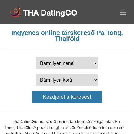
Ingyenes online társkereső Pa Tong,
Thaiföld
ThaDatingGo népszerű online társkereső szolgáltatás Pa
Tong, Thaiföld. A projekt segít a közös érdeklődésű felhasználói
profilok kiválasztásában. Használja a speciális keresést, hogy