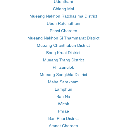
Udonthani
Chiang Mai
Mueang Nakhon Ratchasima District
Ubon Ratchathani
Phasi Charoen
Mueang Nakhon Si Thammarat District
Mueang Chanthaburi District
Bang Kruai District
Mueang Trang District
Phitsanulok
Mueang Songkhla District
Maha Sarakham
Lamphun
Ban Na
Wichit
Phrae
Ban Phai District
Amnat Charoen