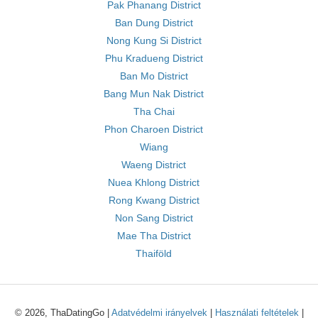
Pak Phanang District
Ban Dung District
Nong Kung Si District
Phu Kradueng District
Ban Mo District
Bang Mun Nak District
Tha Chai
Phon Charoen District
Wiang
Waeng District
Nuea Khlong District
Rong Kwang District
Non Sang District
Mae Tha District
Thaiföld
© 2026, ThaDatingGo |
Adatvédelmi irányelvek
|
Használati feltételek
|