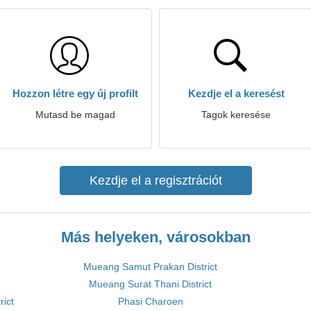
Hozzon létre egy új profilt
Kezdje el a keresést
Mutasd be magad
Tagok keresése
Kezdje el a regisztrációt
Más helyeken, városokban
Mueang Samut Prakan District
Mueang Surat Thani District
ict
Phasi Charoen