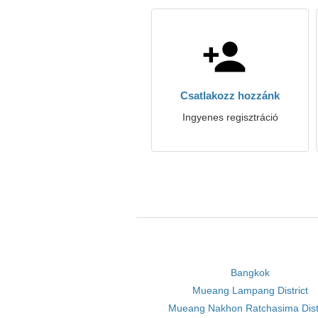
Csatlakozz hozzánk
Ingyenes regisztráció
Bangkok
Mueang Lampang District
Mueang Nakhon Ratchasima Distr