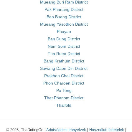
Mueang Buri Ram District
Pak Phanang District
Ban Bueng District
Mueang Yasothon District
Phayao
Ban Dung District
Nam Som District
Tha Ruea District
Bang Krathum District
Sawang Daen Din District
Prakhon Chai District
Phon Charoen District
Pa Tong
That Phanom District
Thaiföld
© 2026, ThaDatingGo |
Adatvédelmi irányelvek
|
Használati feltételek
|