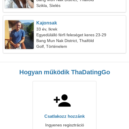
Szikla, Síelés
Kajonsak
33 év, Ikrek
Egyedülálló férfi feleséget keres 23-29
Bang Mun Nak District, Thaiföld
Golf, Történelem
Hogyan működik ThaDatingGo
Csatlakozz hozzánk
Ingyenes regisztráció