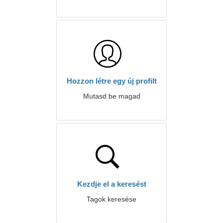
Hozzon létre egy új profilt
Mutasd be magad
Kezdje el a keresést
Tagok keresése