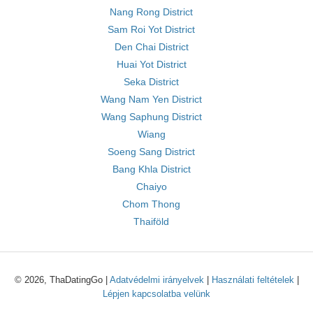
Nang Rong District
Sam Roi Yot District
Den Chai District
Huai Yot District
Seka District
Wang Nam Yen District
Wang Saphung District
Wiang
Soeng Sang District
Bang Khla District
Chaiyo
Chom Thong
Thaiföld
© 2026, ThaDatingGo |
Adatvédelmi irányelvek
|
Használati feltételek
|
Lépjen kapcsolatba velünk