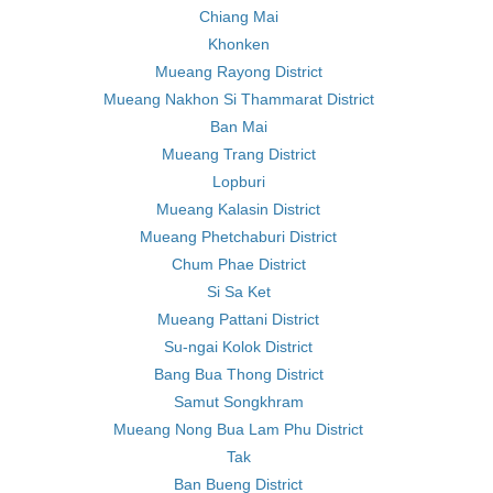
Chiang Mai
Khonken
Mueang Rayong District
Mueang Nakhon Si Thammarat District
Ban Mai
Mueang Trang District
Lopburi
Mueang Kalasin District
Mueang Phetchaburi District
Chum Phae District
Si Sa Ket
Mueang Pattani District
Su-ngai Kolok District
Bang Bua Thong District
Samut Songkhram
Mueang Nong Bua Lam Phu District
Tak
Ban Bueng District