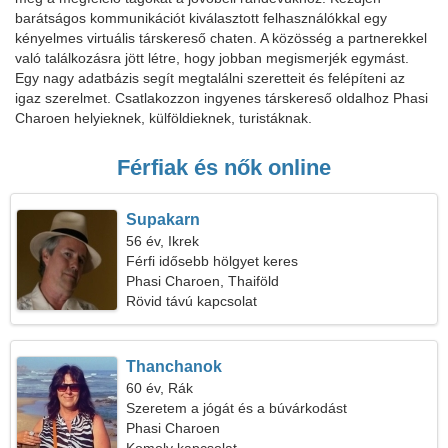
barátságos kommunikációt kiválasztott felhasználókkal egy
kényelmes virtuális társkereső chaten. A közösség a partnerekkel
való találkozásra jött létre, hogy jobban megismerjék egymást.
Egy nagy adatbázis segít megtalálni szeretteit és felépíteni az
igaz szerelmet. Csatlakozzon ingyenes társkereső oldalhoz Phasi
Charoen helyieknek, külföldieknek, turistáknak.
Férfiak és nők online
Supakarn
56 év, Ikrek
Férfi idősebb hölgyet keres
Phasi Charoen, Thaiföld
Rövid távú kapcsolat
Thanchanok
60 év, Rák
Szeretem a jógát és a búvárkodást
Phasi Charoen