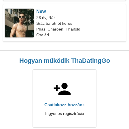
New
26 év, Rák
Srác barátnőt keres
Phasi Charoen, Thaiföld
Család
Hogyan működik ThaDatingGo
Csatlakozz hozzánk
Ingyenes regisztráció