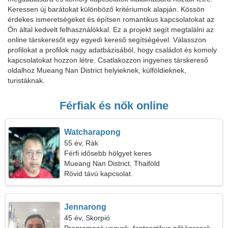
Keressen új barátokat különböző kritériumok alapján. Kössön
érdekes ismeretségeket és építsen romantikus kapcsolatokat az
Ön által kedvelt felhasználókkal. Ez a projekt segít megtalálni az
online társkeresőt egy egyedi kereső segítségével. Válasszon
profilokat a profilok nagy adatbázisából, hogy családot és komoly
kapcsolatokat hozzon létre. Csatlakozzon ingyenes társkereső
oldalhoz Mueang Nan District helyieknek, külföldieknek,
turistáknak.
Férfiak és nők online
Watcharapong
55 év, Rák
Férfi idősebb hölgyet keres
Mueang Nan District, Thaiföld
Rövid távú kapcsolat
Jennarong
45 év, Skorpió