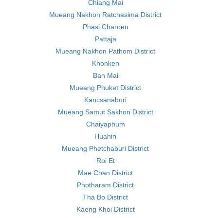
Chiang Mai
Mueang Nakhon Ratchasima District
Phasi Charoen
Pattaja
Mueang Nakhon Pathom District
Khonken
Ban Mai
Mueang Phuket District
Kancsanaburi
Mueang Samut Sakhon District
Chaiyaphum
Huahin
Mueang Phetchaburi District
Roi Et
Mae Chan District
Photharam District
Tha Bo District
Kaeng Khoi District