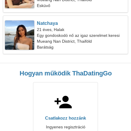
Esküvő
Natchaya
21 éves, Halak
Egy gondoskodó nő az igaz szerelmet keresi
Mueang Nan District, Thaiföld
Barátság
Hogyan működik ThaDatingGo
Csatlakozz hozzánk
Ingyenes regisztráció