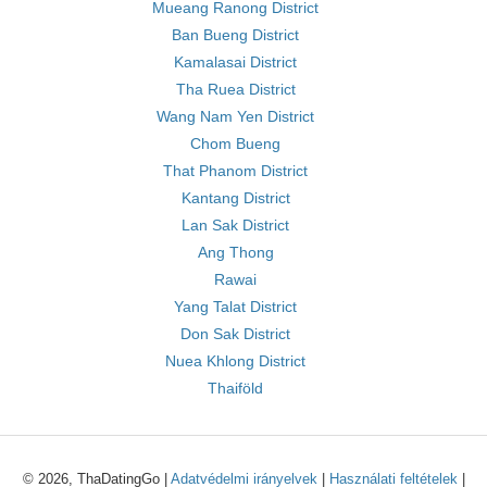
Mueang Ranong District
Ban Bueng District
Kamalasai District
Tha Ruea District
Wang Nam Yen District
Chom Bueng
That Phanom District
Kantang District
Lan Sak District
Ang Thong
Rawai
Yang Talat District
Don Sak District
Nuea Khlong District
Thaiföld
© 2026, ThaDatingGo |
Adatvédelmi irányelvek
|
Használati feltételek
|