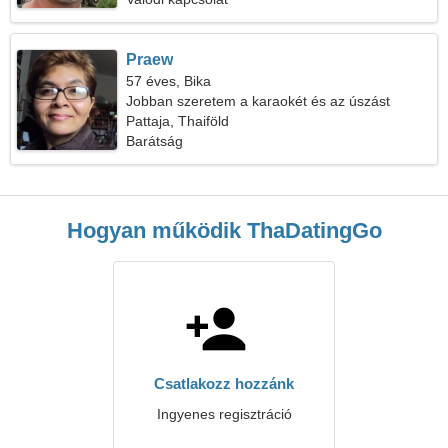
Praew
57 éves, Bika
Jobban szeretem a karaokét és az úszást
Pattaja, Thaiföld
Barátság
Hogyan működik ThaDatingGo
Csatlakozz hozzánk
Ingyenes regisztráció