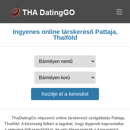
Ingyenes online társkereső Pattaja,
Thaiföld
ThaDatingGo népszerű online társkereső szolgáltatás Pattaja,
Thaiföld. A közösség felkéri a tagokat, hogy lépjenek kapcsolatba
a releváns felhasználókkal, és virtuálisan tartsák a kapcsolatot