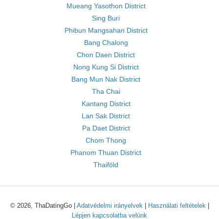
Mueang Yasothon District
Sing Buri
Phibun Mangsahan District
Bang Chalong
Chon Daen District
Nong Kung Si District
Bang Mun Nak District
Tha Chai
Kantang District
Lan Sak District
Pa Daet District
Chom Thong
Phanom Thuan District
Thaiföld
© 2026, ThaDatingGo |
Adatvédelmi irányelvek
|
Használati feltételek
|
Lépjen kapcsolatba velünk