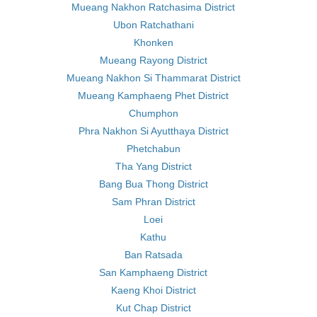
Mueang Nakhon Ratchasima District
Ubon Ratchathani
Khonken
Mueang Rayong District
Mueang Nakhon Si Thammarat District
Mueang Kamphaeng Phet District
Chumphon
Phra Nakhon Si Ayutthaya District
Phetchabun
Tha Yang District
Bang Bua Thong District
Sam Phran District
Loei
Kathu
Ban Ratsada
San Kamphaeng District
Kaeng Khoi District
Kut Chap District