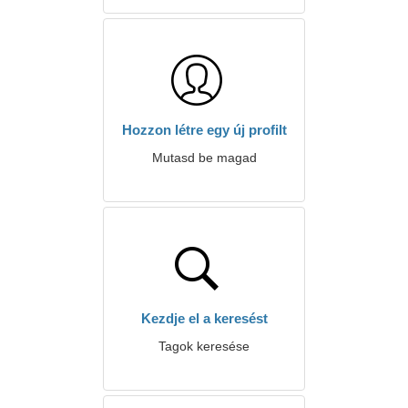
Hozzon létre egy új profilt
Mutasd be magad
Kezdje el a keresést
Tagok keresése