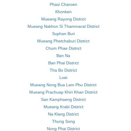
Phasi Charoen
Khonken
Mueang Rayong District
Mueang Nakhon Si Thammarat District
Suphan Buri
Mueang Phetchaburi District
Chum Phae District
Ban Na
Ban Phai District
Tha Bo District
Loei
Mueang Nong Bua Lam Phu District
Mueang Prachuap Khiri Khan District
San Kamphaeng District
Mueang Krabi District
Na Klang District
Thung Song
Nong Phai District