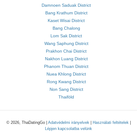
Damnoen Saduak District
Bang Krathum District
Kaset Wisai District
Bang Chalong
Lom Sak District
Wang Saphung District
Prakhon Chai District
Nakhon Luang District
Phanom Thuan District
Nuea Khlong District
Rong Kwang District
Non Sang District
Thaiföld
© 2026, ThaDatingGo |
Adatvédelmi irányelvek
|
Használati feltételek
|
Lépjen kapcsolatba velünk