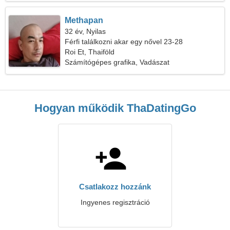
Methapan
32 év, Nyilas
Férfi találkozni akar egy nővel 23-28
Roi Et, Thaiföld
Számítógépes grafika, Vadászat
Hogyan működik ThaDatingGo
Csatlakozz hozzánk
Ingyenes regisztráció