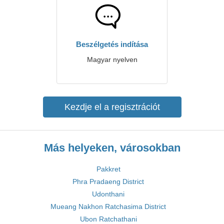
Beszélgetés indítása
Magyar nyelven
Kezdje el a regisztrációt
Más helyeken, városokban
Pakkret
Phra Pradaeng District
Udonthani
Mueang Nakhon Ratchasima District
Ubon Ratchathani