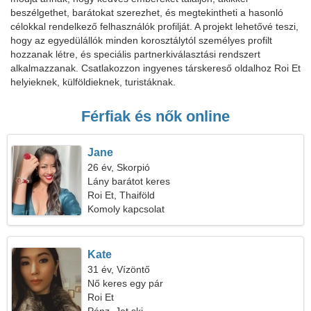
beszélgethet, barátokat szerezhet, és megtekintheti a hasonló
célokkal rendelkező felhasználók profilját. A projekt lehetővé teszi,
hogy az egyedülállók minden korosztálytól személyes profilt
hozzanak létre, és speciális partnerkiválasztási rendszert
alkalmazzanak. Csatlakozzon ingyenes társkereső oldalhoz Roi Et
helyieknek, külföldieknek, turistáknak.
Férfiak és nők online
Jane
26 év, Skorpió
Lány barátot keres
Roi Et, Thaiföld
Komoly kapcsolat
Kate
31 év, Vízöntő
Nő keres egy pár
Roi Et