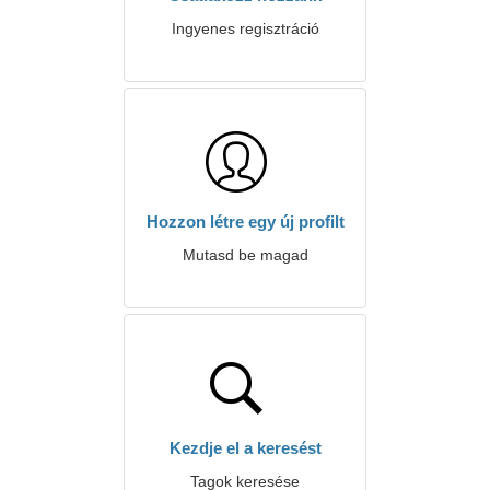
Ingyenes regisztráció
Hozzon létre egy új profilt
Mutasd be magad
Kezdje el a keresést
Tagok keresése