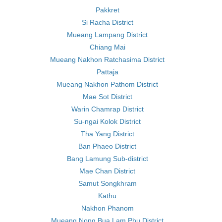
Pakkret
Si Racha District
Mueang Lampang District
Chiang Mai
Mueang Nakhon Ratchasima District
Pattaja
Mueang Nakhon Pathom District
Mae Sot District
Warin Chamrap District
Su-ngai Kolok District
Tha Yang District
Ban Phaeo District
Bang Lamung Sub-district
Mae Chan District
Samut Songkhram
Kathu
Nakhon Phanom
Mueang Nong Bua Lam Phu District