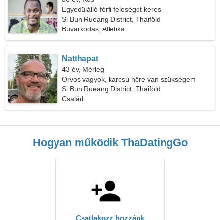
Egyedülálló férfi feleséget keres
Si Bun Rueang District, Thaiföld
Búvárkodás, Atlétika
Natthapat
43 év, Mérleg
Orvos vagyok, karcsú nőre van szükségem
Si Bun Rueang District, Thaiföld
Család
Hogyan működik ThaDatingGo
Csatlakozz hozzánk