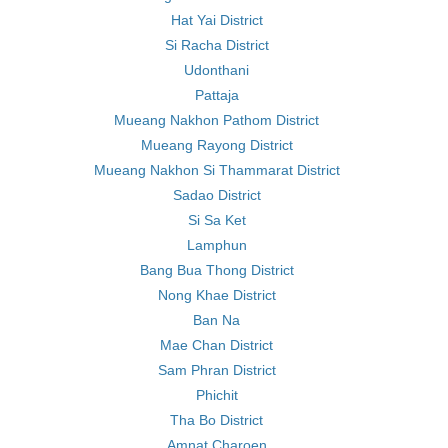
Hat Yai District
Si Racha District
Udonthani
Pattaja
Mueang Nakhon Pathom District
Mueang Rayong District
Mueang Nakhon Si Thammarat District
Sadao District
Si Sa Ket
Lamphun
Bang Bua Thong District
Nong Khae District
Ban Na
Mae Chan District
Sam Phran District
Phichit
Tha Bo District
Amnat Charoen