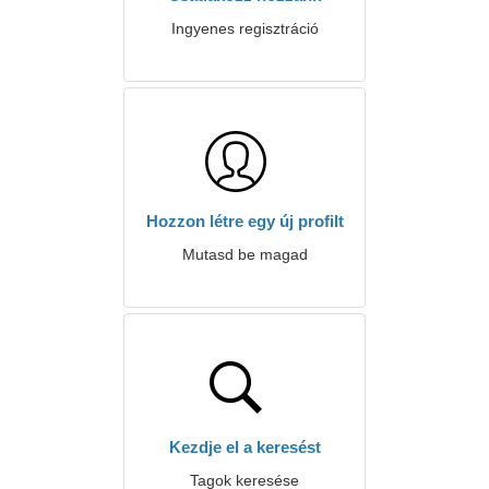
Ingyenes regisztráció
Hozzon létre egy új profilt
Mutasd be magad
Kezdje el a keresést
Tagok keresése