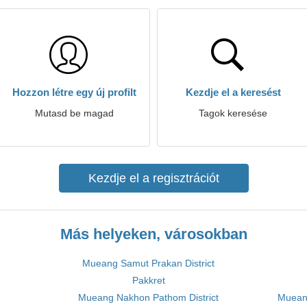
Hozzon létre egy új profilt
Kezdje el a keresést
Mutasd be magad
Tagok keresése
Kezdje el a regisztrációt
Más helyeken, városokban
Mueang Samut Prakan District
Pakkret
Mueang Nakhon Pathom District
Mueang