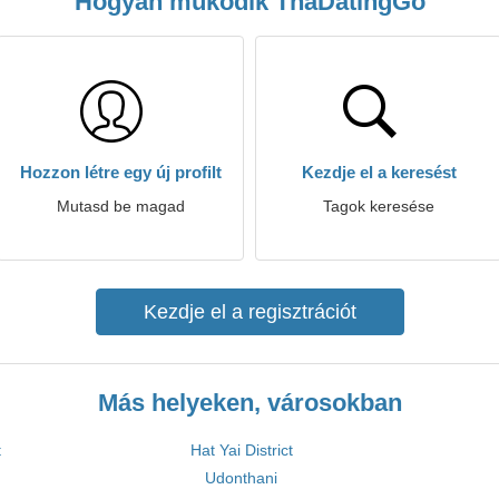
Hogyan működik ThaDatingGo
Hozzon létre egy új profilt
Kezdje el a keresést
Mutasd be magad
Tagok keresése
Kezdje el a regisztrációt
Más helyeken, városokban
t
Hat Yai District
Udonthani