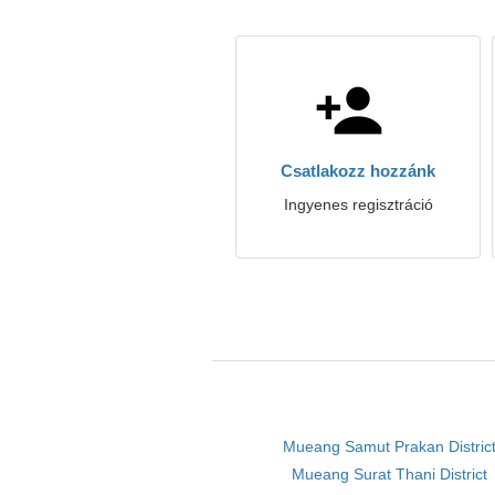
Csatlakozz hozzánk
Ingyenes regisztráció
Mueang Samut Prakan Distric
Mueang Surat Thani District